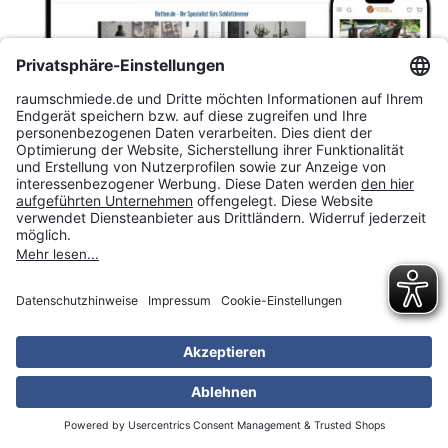
Stöbern Sie online in unseren
Shops