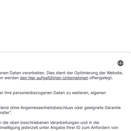
troG finden Sie auf den Seiten
erpflichtet und nicht bereit.