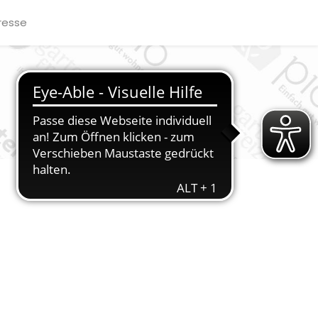
resse