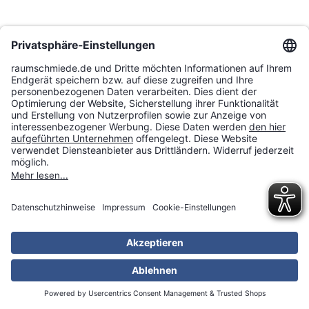
Die Corona-Pandemie hat die Wirtschaft vor neue,
unbekannte Herausforderungen gestellt.
Auch der
Online-Handel blieb davon nicht verschont. Im
Gespräch mit B4B Wirtschaftsleben Schwaben hat
unser Geschäftsführer Jürgen Schuster den Umgang