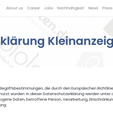
About us
Career
Jobs
Nachhaltigkeit
News
Press
klärung Kleinanzei
Begriffsbestimmungen, die durch den Europäischen Richtlin
tzt wurden. In dieser Datenschutzerklärung werden unter
ene Daten, betroffene Person, Verarbeitung, Einschränkung 
ung.