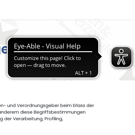
gen
ien- und Verordnungsgeber beim Erlass der
 anderem diese Begriffsbestimmungen
der Verarbeitung, Profiling,