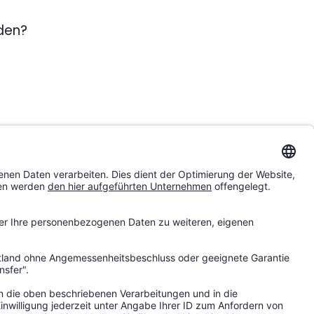
nden?