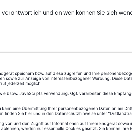
ng verantwortlich und an wen können Sie sich we
t