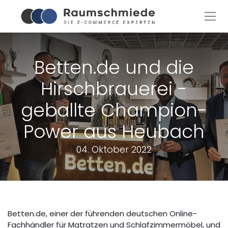
Betten.de und die
Hirschbrauerei -
geballte Champion-
Power aus Heubach
04. Oktober 2022
Betten.de, einer der führenden deutschen Online-
Fachhändler für Matratzen und Schlafzimmermöbel, und