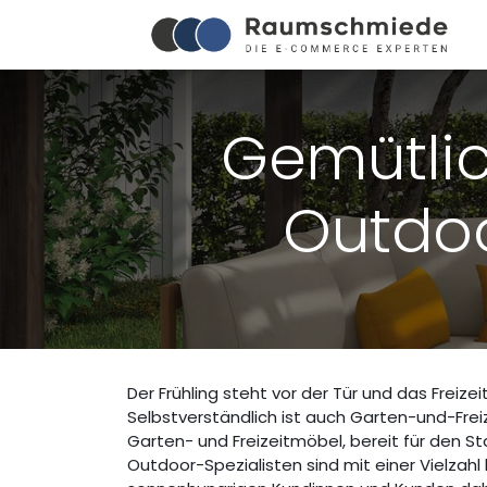
Gemütlic
Outdoo
Der Frühling steht vor der Tür und das Freize
Selbstverständlich ist auch Garten-und-Frei
Garten- und Freizeitmöbel, bereit für den St
Outdoor-Spezialisten sind mit einer Vielzahl 