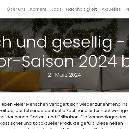
Über uns
Karriere
Jobs
Nachhaltigkeit
Aktuelles
P
h und gesellig -
r-Saison 2024 
21. März 2024
itleben vieler Menschen verlagert sich wieder zunehmend ins 
zeit.de, der führende deutsche Fachhändler für hochwertige
art der neuen Garten- und Grillsaison. Die Versandlager des
klassischer und topaktueller Produkte gefüllt. Diese helfen