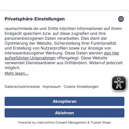
Die Corona-Pandemie hat die Wirtschaft vor neue,
unbekannte Herausforderungen gestellt.
Auch der
Online-Handel blieb davon nicht verschont. Im
Gespräch mit B4B Wirtschaftsleben Schwaben hat
unser Geschäftsführer Jürgen Schuster den Umgang