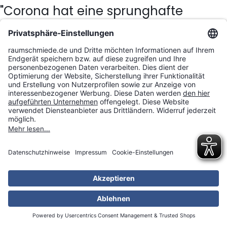
"Corona hat eine sprunghafte
Entwicklung des Online-Handels
ausgelöst"
Okt. 9, 2020
Zum Artikel
KONTAKT
Raumschmiede GmbH