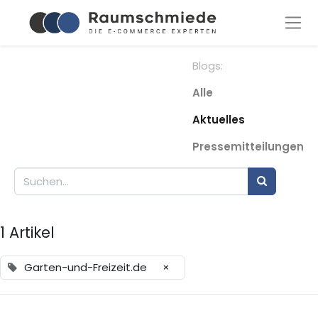
Blogs:
Alle
Aktuelles
Pressemitteilungen
1 Artikel
Garten-und-Freizeit.de
×