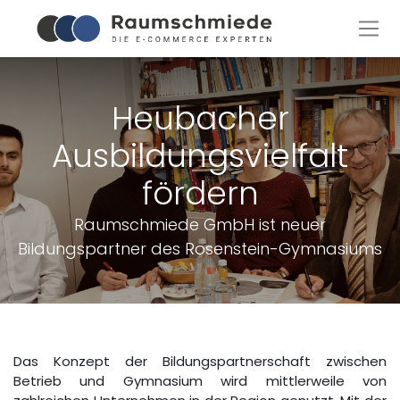
Heubacher
Ausbildungsvielfalt
fördern
Raumschmiede GmbH ist neuer
Bildungspartner des Rosenstein-Gymnasiums
Das Konzept der Bildungspartnerschaft zwischen
Betrieb und Gymnasium wird mittlerweile von