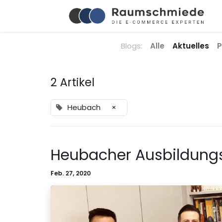
Blogs:
Alle
Aktuelles
P
2 Artikel
Heubach
×
Heubacher Ausbildungsv
Feb. 27, 2020