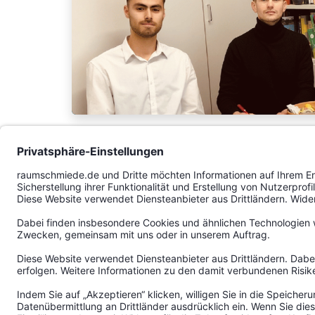
Zum Artikel
Betten.de erneut ausge
Nov. 18, 2019