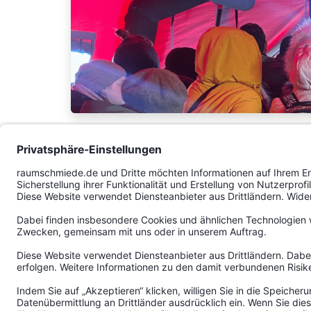
Zum Artikel
Raumschmiede goes U
Nov. 10, 2020