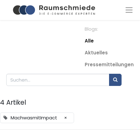
Blogs:
Alle
Aktuelles
Pressemitteilungen
4 Artikel
MachwasmitImpact
×