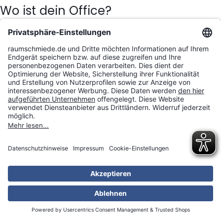
Wo ist dein Office?
Aug. 6, 2021
Aktuelles
Zum Artikel
Über unseren Kulturwandel